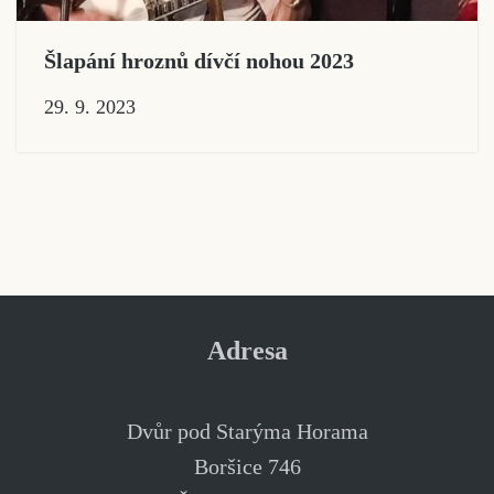
Šlapání hroznů dívčí nohou 2023
29. 9. 2023
Adresa
Dvůr pod Starýma Horama
Boršice 746